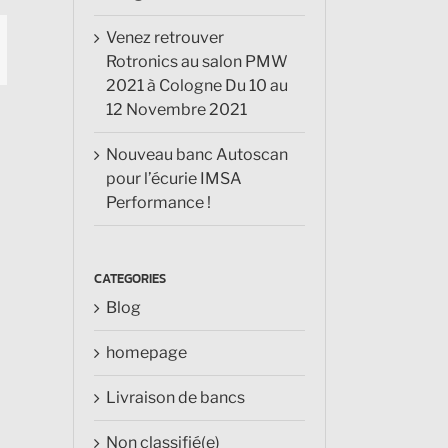
Venez retrouver
mail
Rotronics au salon PMW
2021 à Cologne Du 10 au
12 Novembre 2021
Nouveau banc Autoscan
pour l’écurie IMSA
Performance !
CATEGORIES
Blog
homepage
Livraison de bancs
Non classifié(e)