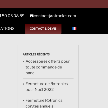
4 50 03 08 59
contact@rotronics.com
CONTACT & DEVIS
CATIONS
+
ARTICLES RÉCENTS
Accessoires offerts pour
toute commande de
banc
Fermeture de Rotronics
pour Noël 2022
Fermeture Rotronics
congés annuels