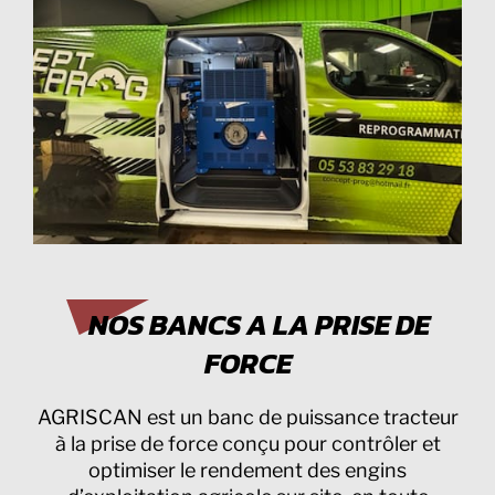
NOS BANCS A LA PRISE DE
FORCE
AGRISCAN est un banc de puissance tracteur
à la prise de force conçu pour contrôler et
optimiser le rendement des engins