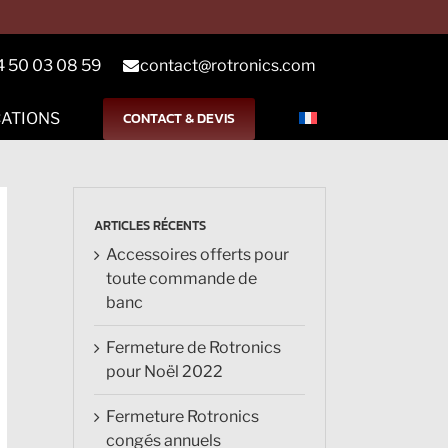
4 50 03 08 59
contact@rotronics.com
CONTACT & DEVIS
CATIONS
ARTICLES RÉCENTS
Accessoires offerts pour
toute commande de
banc
Fermeture de Rotronics
pour Noël 2022
Fermeture Rotronics
congés annuels