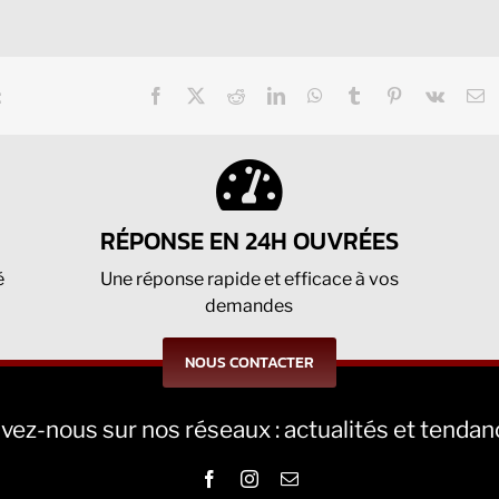
:
Facebook
X
Reddit
LinkedIn
WhatsApp
Tumblr
Pinterest
Vk
E
RÉPONSE EN 24H OUVRÉES
é
Une réponse rapide et efficace à vos
demandes
NOUS CONTACTER
vez-nous sur nos réseaux : actualités et tenda