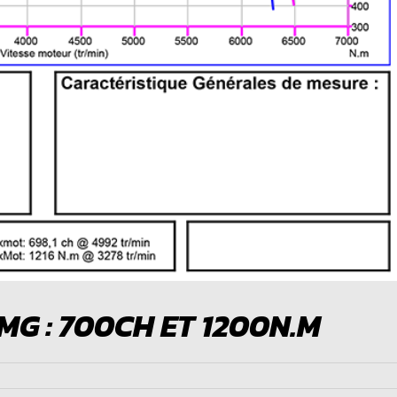
G : 700CH ET 1200N.M