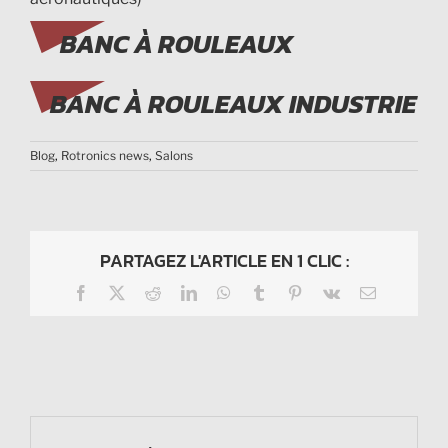
BANC À ROULEAUX
BANC À ROULEAUX INDUSTRIE
Blog
,
Rotronics news
,
Salons
PARTAGEZ L'ARTICLE EN 1 CLIC :
Facebook
X
Reddit
LinkedIn
WhatsApp
Tumblr
Pinterest
Vk
Email