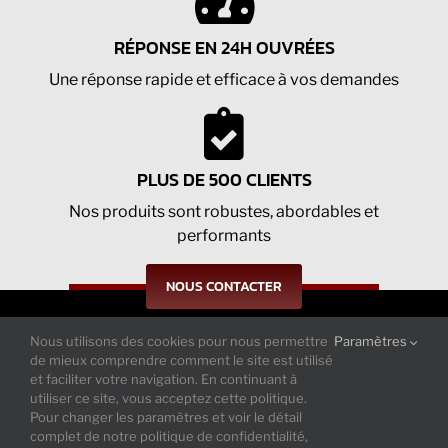
RÉPONSE EN 24H OUVRÉES
Une réponse rapide et efficace à vos demandes
PLUS DE 500 CLIENTS
Nos produits sont robustes, abordables et
performants
NOUS CONTACTER
Nous utilisons des cookies pour nous permettre
Paramètres
Suivez-nous sur nos réseaux : actualités
de mieux comprendre comment le site est utilisé
et tendances
et faciliter votre navigation. En continuant à
utiliser ce site, vous acceptez cette politique.
Pour changer les paramètres et voir le détail
complet de notre politique de confidentialité,