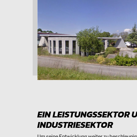
EIN LEISTUNGSSEKTOR U
INDUSTRIESEKTOR
Um seine Entwicklung weiter zu beschleunig