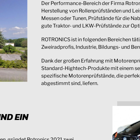
Der Performance-Bereich der Firma Rotronic
Herstellung von Rollenprüfständen und Le
Messen oder Tunen, Prüfstände für die Na
gute Traktor- und LKW-Prüfstände zur Op
ROTRONICS ist in folgenden Bereichen tät
Zweiradprofis, Industrie, Bildungs- und Be
Dank der großen Erfahrung mit Motorenp
Standard-Hightech-Produkte mit einem sehr
spezifische Motorenprüfstände, die perfek
abgestimmt sind, liefern.
ND EIN
en, gründet Rotronics 2021 zwei