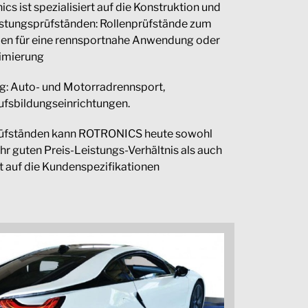
s ist spezialisiert auf die Konstruktion und
istungsprüfständen: Rollenprüfstände zum
ben für eine rennsportnahe Anwendung oder
timierung
ig: Auto- und Motorradrennsport,
rufsbildungseinrichtungen.
rüfständen kann ROTRONICS heute sowohl
 guten Preis-Leistungs-Verhältnis als auch
t auf die Kundenspezifikationen