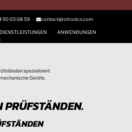
4 50 03 08 59
contact@rotronics.com
DIENSTLEISTUNGEN
ANWENDUNGEN
fständen spezialisiert.
d mechanische Geräte.
 PRÜFSTÄNDEN.
ÜFSTÄNDEN