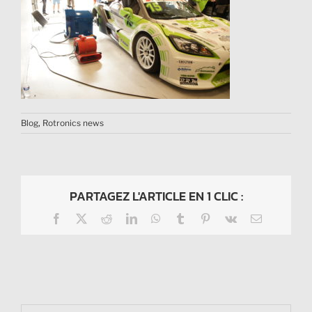
Blog
,
Rotronics news
PARTAGEZ L'ARTICLE EN 1 CLIC :
Facebook
X
Reddit
LinkedIn
WhatsApp
Tumblr
Pinterest
Vk
Email